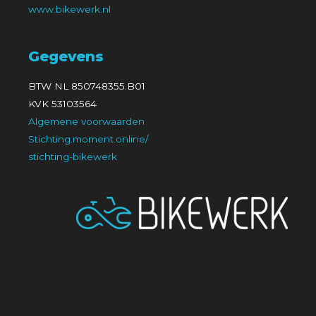
www.bikewerk.nl
Gegevens
BTW NL 850748355.B01
KVK 53103564
Algemene voorwaarden
Stichting.moment.online/
stichting-bikewerk