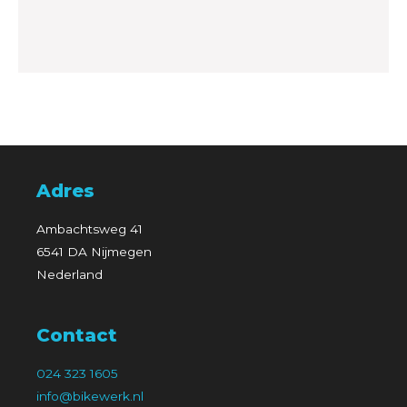
Adres
Ambachtsweg 41
6541 DA Nijmegen
Nederland
Contact
024 323 1605
info@bikewerk.nl