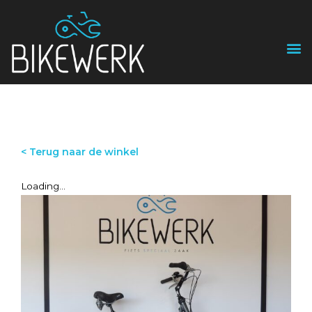
< Terug naar de winkel
Loading...