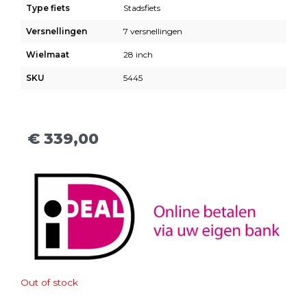
Type fiets
Stadsfiets
Versnellingen
7 versnellingen
Wielmaat
28 inch
SKU
5445
€
339,00
Out of stock