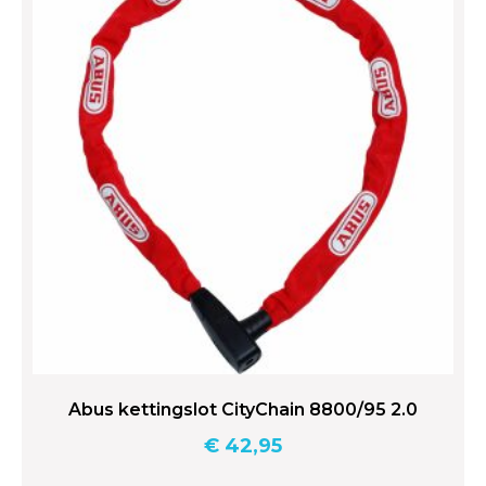
Abus kettingslot CityChain 8800/95 2.0
€
42,95