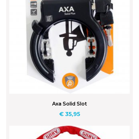
Axa Solid Slot
€
35,95