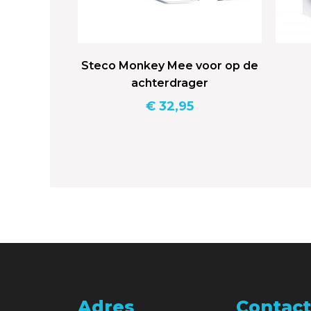
Steco Monkey Mee voor op de
achterdrager
€
32,95
Adres
Contact