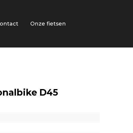
ontact
Onze fietsen
onalbike D45