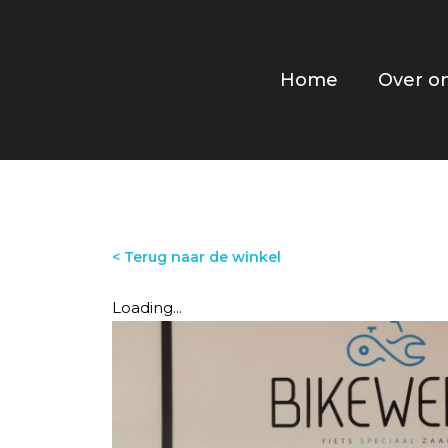
Home
Over o
< Terug naar de winkel
Loading...