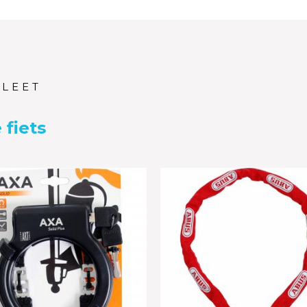
PLEET
 fiets