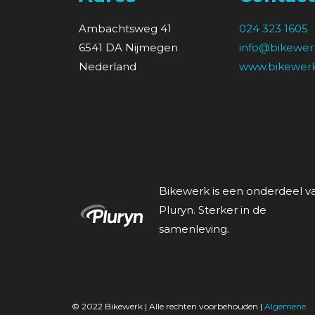
Ambachtsweg 41
024 323 1605
6541 DA Nijmegen
info@bikewerk
Nederland
www.bikewerk
Bikewerk is een onderdeel v
Pluryn. Sterker in de
samenleving.
© 2022 Bikewerk | Alle rechten voorbehouden |
Algemene