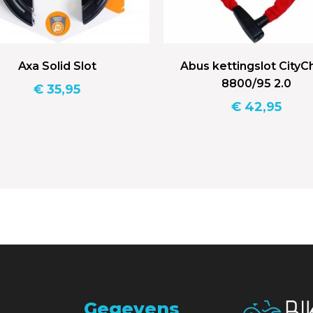
Axa Solid Slot
Abus kettingslot CityC
8800/95 2.0
€
35,95
€
42,95
Gegevens