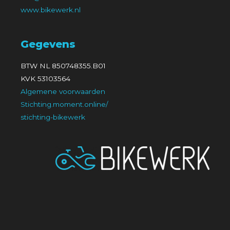
www.bikewerk.nl
Gegevens
BTW NL 850748355.B01
KVK 53103564
Algemene voorwaarden
Stichting.moment.online/
stichting-bikewerk