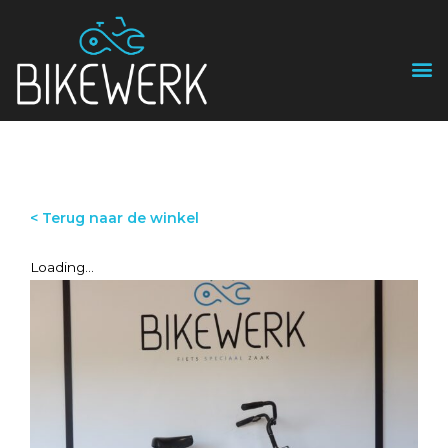
< Terug naar de winkel
Loading...