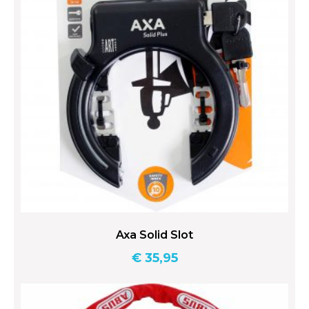
Axa Solid Slot
€
35,95