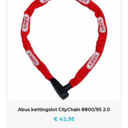
Abus kettingslot CityChain 8800/95 2.0
€
42,95