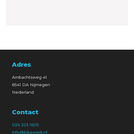
Adres
Ambachtsweg 41
6541 DA Nijmegen
Nederland
Contact
024 323 1605
info@bikewerk.nl