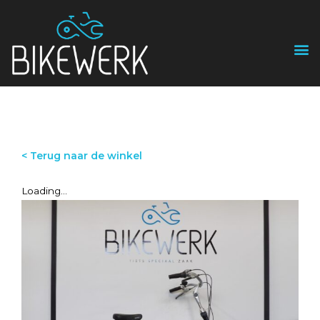
< Terug naar de winkel
Loading...