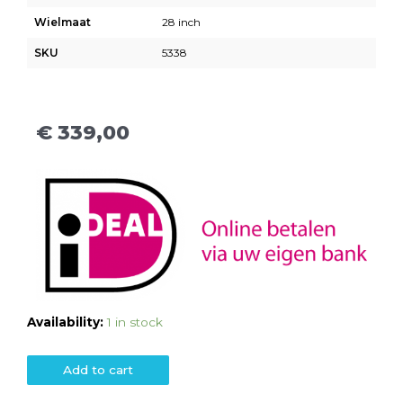
Wielmaat
28 inch
SKU
5338
€
339,00
Availability:
1 in stock
Add to cart