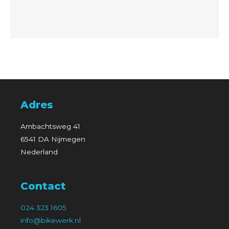
Adres
Ambachtsweg 41
6541 DA Nijmegen
Nederland
Contact
024 323 1605
info@bikewerk.nl