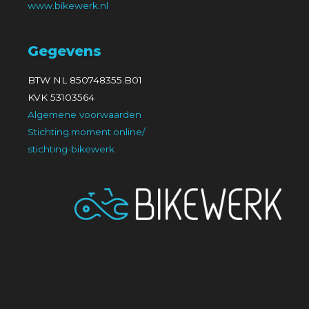
www.bikewerk.nl
Gegevens
BTW NL 850748355.B01
KVK 53103564
Algemene voorwaarden
Stichting.moment.online/
stichting-bikewerk