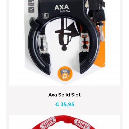
Axa Solid Slot
€
35,95