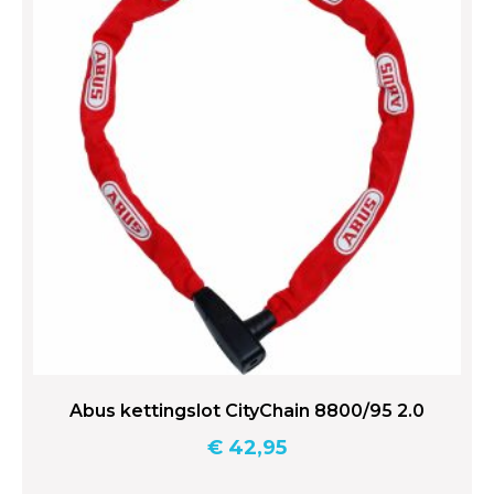
Abus kettingslot CityChain 8800/95 2.0
€
42,95