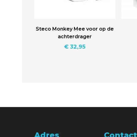
Steco Monkey Mee voor op de
achterdrager
€
32,95
Adres
Contact