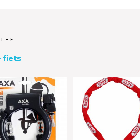
PLEET
 fiets