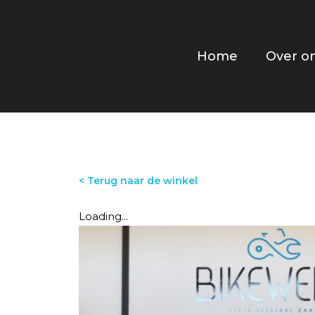
Home
Over o
< Terug naar de winkel
Loading...