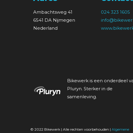
Ambachtsweg 41
024 323 1605
6541 DA Nijmegen
info@bikewerk
Nederland
www.bikewerk
Bikewerk is een onderdeel v
Pluryn. Sterker in de
samenleving.
© 2022 Bikewerk | Alle rechten voorbehouden |
Algemene