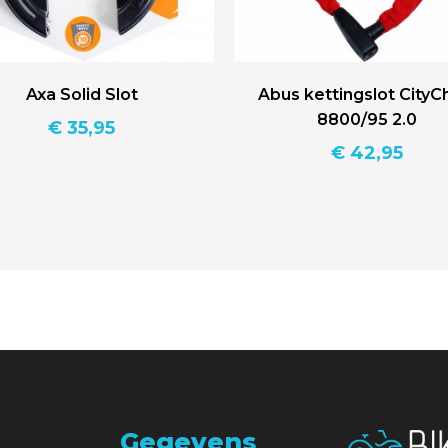
Axa Solid Slot
Abus kettingslot CityC
8800/95 2.0
€
35,95
€
42,95
Gegevens