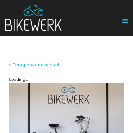
< Terug naar de winkel
Loading...