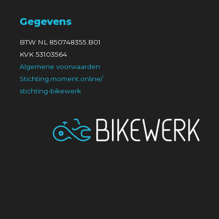
Gegevens
BTW NL 850748355.B01
KVK 53103564
Algemene voorwaarden
Stichting.moment.online/
stichting-bikewerk