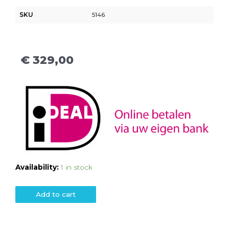
SKU
5146
€
329,00
Availability:
1 in stock
Add to cart