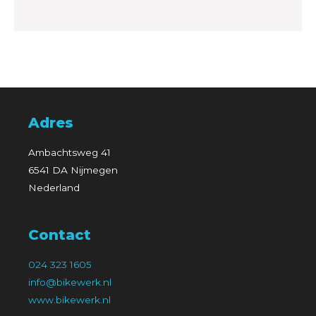
Adres
Ambachtsweg 41
6541 DA Nijmegen
Nederland
Contact
024 323 1605
info@bikewerk.nl
www.bikewerk.nl