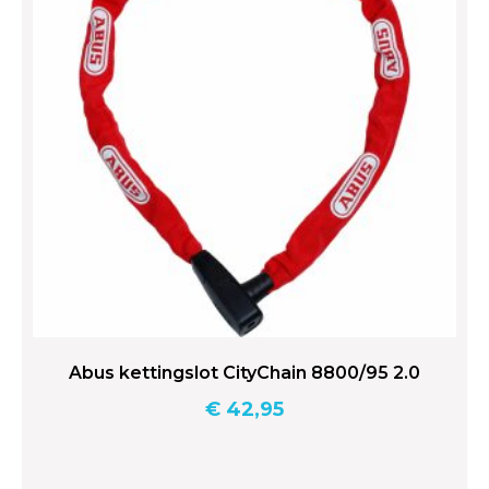
Abus kettingslot CityChain 8800/95 2.0
€
42,95