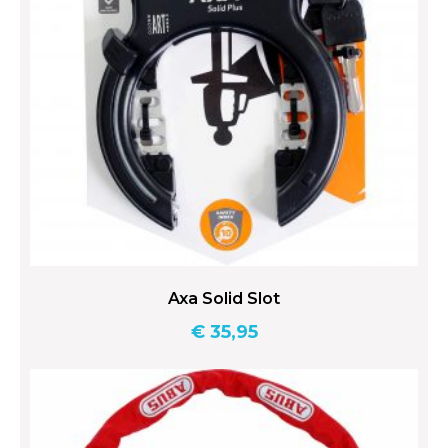
Axa Solid Slot
€
35,95