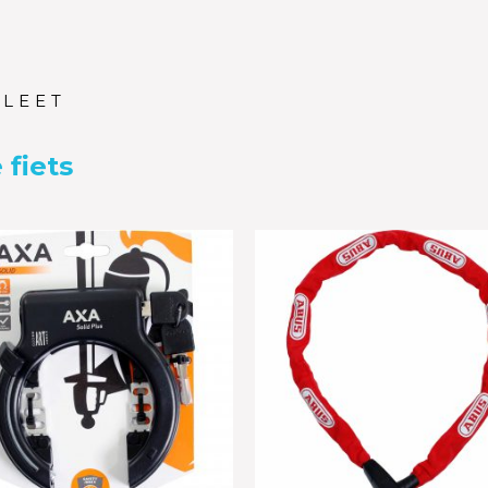
PLEET
 fiets