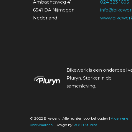
Ambachtsweg 41
024 323 1605
6541 DA Nijmegen
info@bikewerk
Nederland
www.bikewerk
Bikewerk is een onderdeel v
Pluryn. Sterker in de
samenleving.
© 2022 Bikewerk | Alle rechten voorbehouden |
Algemene
voorwaarden
| Design by
ROSH Studios