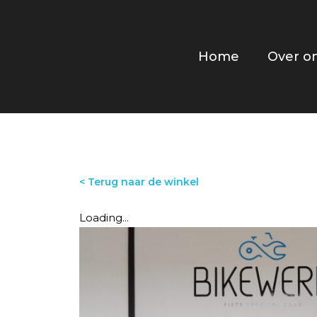
Home
Over o
< Terug naar de winkel
Loading...