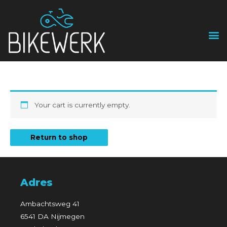
Winkelwagen
Your cart is currently empty.
Return to shop
Adres
Ambachtsweg 41
6541 DA Nijmegen