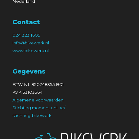
Nederland
Contact
024 323 1605
info@bikewerk.nl
www.bikewerk.nl
Gegevens
BTW NL 850748355.B01
KVK 53103564
Algemene voorwaarden
Stichting.moment.online/
stichting-bikewerk